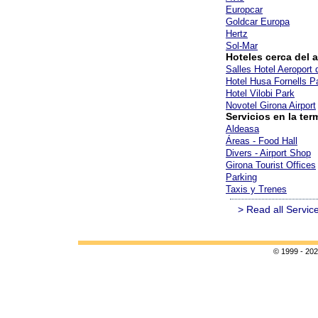
Europcar
Goldcar Europa
Hertz
Sol-Mar
Hoteles cerca del 
Salles Hotel Aeroport 
Hotel Husa Fornells P
Hotel Vilobi Park
Novotel Girona Airport
Servicios en la ter
Aldeasa
Áreas - Food Hall
Divers - Airport Shop
Girona Tourist Offices
Parking
Taxis y Trenes
> Read all Servic
© 1999 - 202