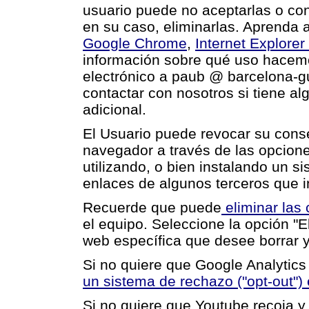
usuario puede no aceptarlas o con
en su caso, eliminarlas. Aprenda 
Google Chrome
,
Internet Explorer
información sobre qué uso hacemo
electrónico a paub @ barcelona-gui
contactar con nosotros si tiene a
adicional.
El Usuario puede revocar su cons
navegador a través de las opcione
utilizando, o bien instalando un si
enlaces de algunos terceros que i
Recuerde que puede
eliminar las
el equipo. Seleccione la opción "El
web específica que desee borrar y
Si no quiere que Google Analytics 
un sistema de rechazo ("opt-out"
Si no quiere que Youtube recoja y 