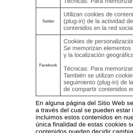
Técnicas: Para memorizar l
Utilizan cookies de conten
(plug-in) de la actividad d
Twitter
contenidos en la red social
Cookies de personalizació
Se memorizan elementos c
y la localización geográfic
Facebook
Técnicas: Para memorizar l
También se utilizan cookie
seguimiento (plug-in) de la
de compartir contenidos en
En alguna página del Sitio Web s
a través del cual se pueden estar
incluimos estos contenidos en nu
única finalidad de estas cookies s
contenidos pueden decidir cambiar 