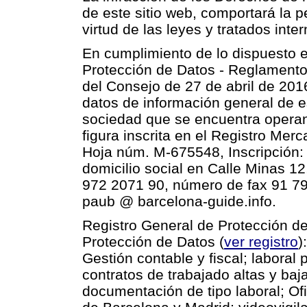
de este sitio web, comportará la p
virtud de las leyes y tratados inte
En cumplimiento de lo dispuesto 
Protección de Datos - Reglament
del Consejo de 27 de abril de 201
datos de información general de e
sociedad que se encuentra operand
figura inscrita en el
Registro Merca
Hoja núm. M-675548, Inscripción:
domicilio social en
Calle Minas 12
972 2071 90, número de fax 91 79
paub @ barcelona-guide.info.
Registro General de Protección d
Protección de Datos (
ver registro
)
Gestión contable y fiscal; laboral
contratos de trabajado altas y ba
documentación de tipo laboral; Ofi