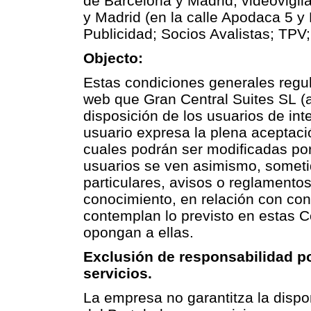
de Barcelona y Madrid; videovigil
y Madrid (en la calle Apodaca 5 y 
Publicidad; Socios Avalistas; TPV
Objecto:
Estas condiciones generales regul
web que
Gran Central Suites SL
(a
disposición de los usuarios de inte
usuario expresa la plena aceptaci
cuales podrán ser modificadas po
usuarios se ven asimismo, someti
particulares, avisos o reglamento
conocimiento, en relación con con
contemplan lo previsto en estas 
opongan a ellas.
Exclusión de responsabilidad po
servicios.
La empresa no garantitza la dispo