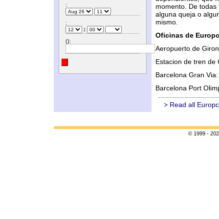
:
momento. De todas f
alguna queja o algu
mismo.
:
:
Oficinas de Europc
():
Aeropuerto de Giro
Estacion de tren de
Barcelona Gran Via
Barcelona Port Olim
> Read all Europc
© 1999 - 202