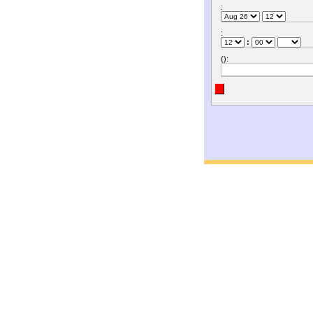
:
:
:
():