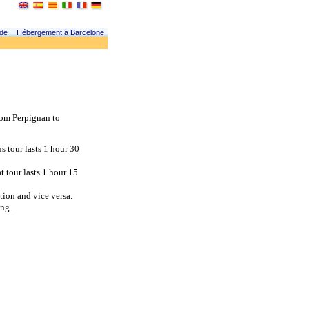
 de
Hébergement à Barcelone
om Perpignan to 
 tour lasts 1 hour 30 
tour lasts 1 hour 15 
tion and vice versa.
ing.