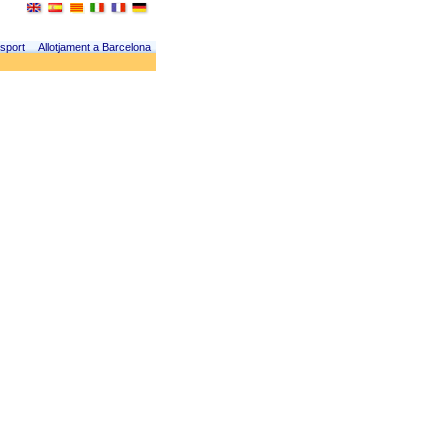
sport
Allotjament a Barcelona