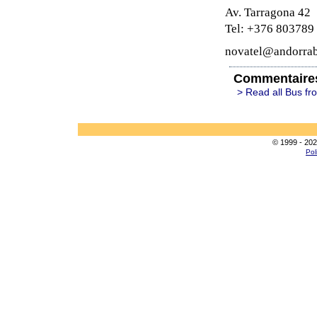
Av. Tarragona 42
Tel: +376 803789
novatel@andorra
Commentaire
> Read all Bus fr
© 1999 - 202
Pol